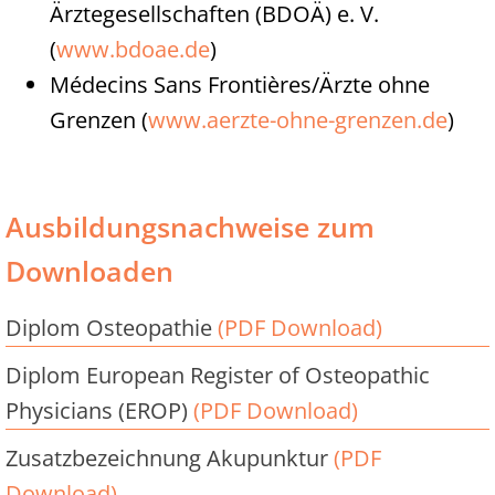
Ärztegesellschaften (BDOÄ) e. V.
(
www.bdoae.de
)
Médecins Sans Frontières/Ärzte ohne
Grenzen (
www.aerzte-ohne-grenzen.de
)
Ausbildungsnachweise zum
Downloaden
Diplom Osteopathie
(PDF Download)
Diplom European Register of Osteopathic
Physicians (EROP)
(PDF Download)
Zusatzbezeichnung Akupunktur
(PDF
Download)