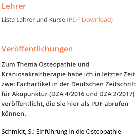
Lehrer
Liste Lehrer und Kurse
(PDF Download)
Veröffentlichungen
Zum Thema Osteopathie und
Kraniosakraltherapie habe ich in letzter Zeit
zwei Fachartikel in der Deutschen Zeitschrift
für Akupunktur (DZA 4/2016 und DZA 2/2017)
veröffentlicht, die Sie hier als PDF abrufen
können.
Schmidt, S.: Einführung in die Osteopathie.