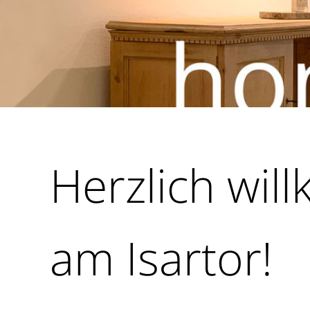
Herzlich wil
am Isartor!