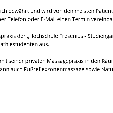
sich bewährt und wird von den meisten Patient
ber Telefon oder E-Mail einen Termin vereinba
spraxis der „Hochschule Fresenius - Studieng
athiestudenten aus.
mit seiner privaten Massagepraxis in den Räu
rmann auch Fußreflexzonenmassage sowie Na