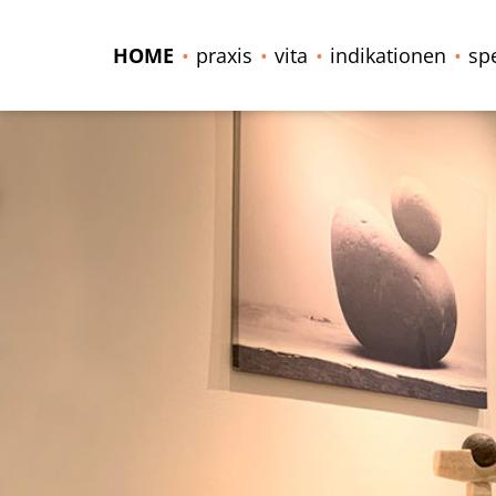
HOME
praxis
vita
indikationen
sp