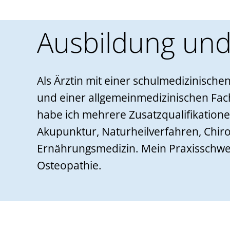
Ausbildung und
Als Ärztin mit einer schulmedizinisch
und einer allgemeinmedizinischen Fac
habe ich mehrere Zusatzqualifikation
Akupunktur, Naturheilverfahren, Chir
Ernährungsmedizin. Mein Praxisschwer
Osteopathie.