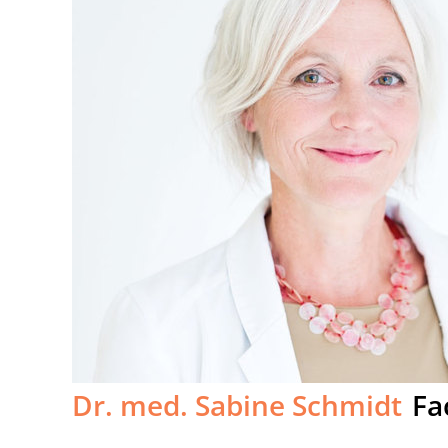
Dr. med. Sabine Schmidt
Fa