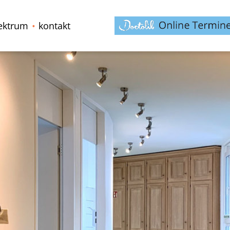
ektrum
kontakt