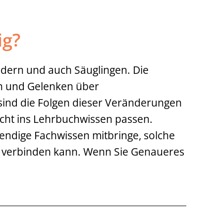
ig?
ndern und auch Säuglingen. Die
en und Gelenken über
 sind die Folgen dieser Veränderungen
icht ins Lehrbuchwissen passen.
wendige Fachwissen mitbringe, solche
se verbinden kann. Wenn Sie Genaueres