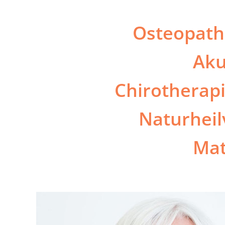
Osteopath
Aku
Chirotherap
Naturheil
Mat