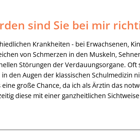
en sind Sie bei mir richt
chiedlichen Krankheiten - bei Erwachsenen, Ki
 reichen von Schmerzen in den Muskeln, Sehn
ionellen Störungen der Verdauungsorgane. Oft
 in den Augen der klassischen Schulmedizin n
 eine große Chance, da ich als Ärztin das not
itig diese mit einer ganzheitlichen Sichtwei