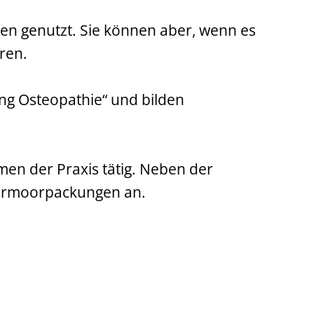
en genutzt. Sie können aber, wenn es
ren.
ang Osteopathie“ und bilden
men der Praxis tätig. Neben der
turmoorpackungen an.